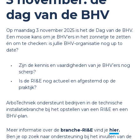
dag van de BHV
Op maandag 3 november 2025 is het de Dag van de BHV.
Een mooie kans om je BHV’ers in het zonnetje te zetten
én om te checken: is jullie BHV-organisatie nog up to
date?
Zijn de kennis en vaardigheden van je BHV’ers nog
scherp?
Is de RI&E nog actueel en afgestemd op de
praktijk?
ArboTechniek ondersteunt bedrijven in de technische
installatiebranche bij het opstellen van een RI&E en een
BHV-plan.
Meer informatie over de
branche-RI&E
vind je
hier
.
Ben je op zoek naar ondersteuning bij het invullen van de