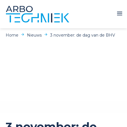
Home
Nieuws
3 november: de dag van de BHV
3 november: de