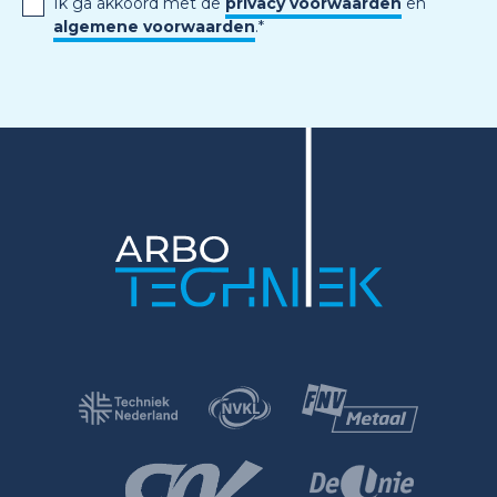
Ik ga akkoord met de
privacy voorwaarden
en
algemene voorwaarden
.
*