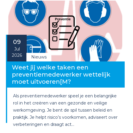
09
Jul
2026
Nieuws
Weet jij welke taken een
preventiemedewerker wettelijk
moet uitvoeren[M?
Als preventiemedewerker speel je een belangrijke
rol in het creëren van een gezonde en veilige
werkomgeving. Je bent de spil tussen beleid en
praktijk. Je helpt risico’s voorkomen, adviseert over
verbeteringen en draagt act...