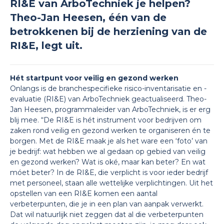
RI&E van ArboTechniek je helpen?
Theo-Jan Heesen, één van de
betrokkenen bij de herziening van de
RI&E, legt uit.
Hét startpunt voor veilig en gezond werken
Onlangs is de branchespecifieke risico-inventarisatie en -
evaluatie (RI&E) van ArboTechniek geactualiseerd. Theo-
Jan Heesen, programmaleider van ArboTechniek, is er erg
blij mee. “De RI&E is hét instrument voor bedrijven om
zaken rond veilig en gezond werken te organiseren én te
borgen. Met de RI&E maak je als het ware een ‘foto’ van
je bedrijf: wat hebben we al gedaan op gebied van veilig
en gezond werken? Wat is oké, maar kan beter? En wat
móet beter? In de RI&E, die verplicht is voor ieder bedrijf
met personeel, staan alle wettelijke verplichtingen. Uit het
opstellen van een RI&E komen een aantal
verbeterpunten, die je in een plan van aanpak verwerkt.
Dat wil natuurlijk niet zeggen dat al die verbeterpunten