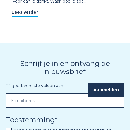
voor dan je denkt. Waar loop je zoa...
Lees verder
Schrijf je in en ontvang de
nieuwsbrief
"
*
" geeft vereiste velden aan
Toestemming
*