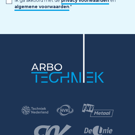
Ik ga akkoord met de
privacy voorwaarden
en
algemene voorwaarden
.
*