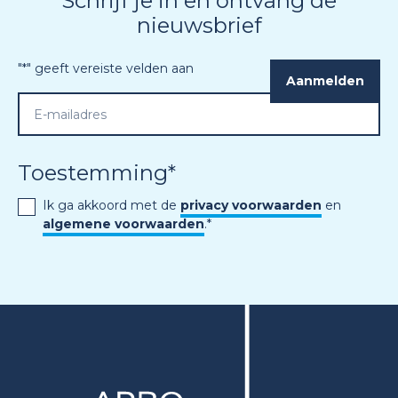
Schrijf je in en ontvang de
nieuwsbrief
"
*
" geeft vereiste velden aan
Toestemming
*
Ik ga akkoord met de
privacy voorwaarden
en
algemene voorwaarden
.
*