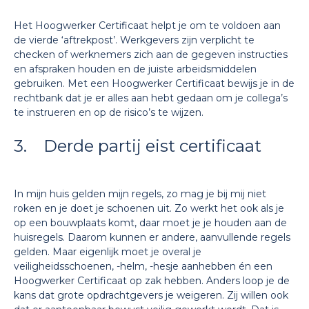
Het Hoogwerker Certificaat helpt je om te voldoen aan
de vierde ‘aftrekpost’. Werkgevers zijn verplicht te
checken of werknemers zich aan de gegeven instructies
en afspraken houden en de juiste arbeidsmiddelen
gebruiken. Met een Hoogwerker Certificaat bewijs je in de
rechtbank dat je er alles aan hebt gedaan om je collega’s
te instrueren en op de risico’s te wijzen.
3. Derde partij eist certificaat
In mijn huis gelden mijn regels, zo mag je bij mij niet
roken en je doet je schoenen uit. Zo werkt het ook als je
op een bouwplaats komt, daar moet je je houden aan de
huisregels. Daarom kunnen er andere, aanvullende regels
gelden. Maar eigenlijk moet je overal je
veiligheidsschoenen, -helm, -hesje aanhebben én een
Hoogwerker Certificaat op zak hebben. Anders loop je de
kans dat grote opdrachtgevers je weigeren. Zij willen ook