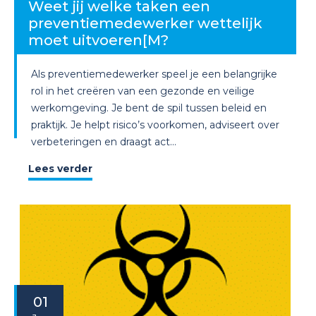
Weet jij welke taken een
preventiemedewerker wettelijk
moet uitvoeren[M?
Als preventiemedewerker speel je een belangrijke
rol in het creëren van een gezonde en veilige
werkomgeving. Je bent de spil tussen beleid en
praktijk. Je helpt risico’s voorkomen, adviseert over
verbeteringen en draagt act...
Lees verder
01