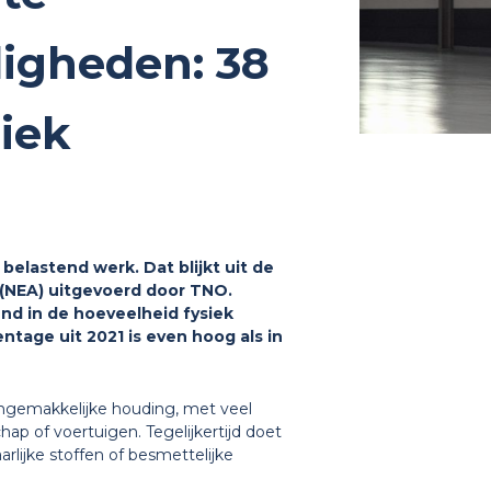
igheden: 38
iek
belastend werk. Dat blijkt uit de
(NEA) uitgevoerd door TNO.
nd in de hoeveelheid fysiek
tage uit 2021 is even hoog als in
ngemakkelijke houding, met veel
p of voertuigen. Tegelijkertijd doet
arlijke stoffen of besmettelijke