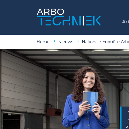
Ar
Home
Nieuws
Nationale Enquête Arb
2