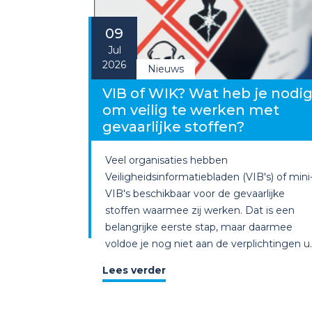
09
Jul
2026
Nieuws
VIB of WIK? Wat heb je nodi
om veilig te werken met
gevaarlijke stoffen?
Veel organisaties hebben
Veiligheidsinformatiebladen (VIB's) of mini
VIB's beschikbaar voor de gevaarlijke
stoffen waarmee zij werken. Dat is een
belangrijke eerste stap, maar daarmee
voldoe je nog niet aan de verplichtingen u..
Lees verder