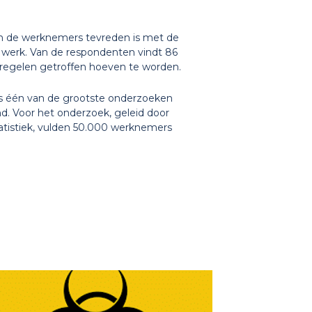
van de werknemers tevreden is met de
 werk. Van de respondenten vindt 86
regelen getroffen hoeven te worden.
s één van de grootste onderzoeken
d. Voor het onderzoek, geleid door
atistiek, vulden 50.000 werknemers