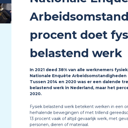
Arbeidsomstand
procent doet fys
belastend werk
In 2021 deed 38% van alle werknemers fysiek 
Nationale Enquête Arbeidsomstandigheden 
Tussen 2014 en 2020 was er een dalende tre
belastend werk in Nederland, maar het percen
2020.
Fysiek belastend werk betekent werken in een o
herhalende bewegingen of met trillend gereedscha
13 procent vaak of altijd gevaarlijk werk, met geva
personen, dieren of materiaal.