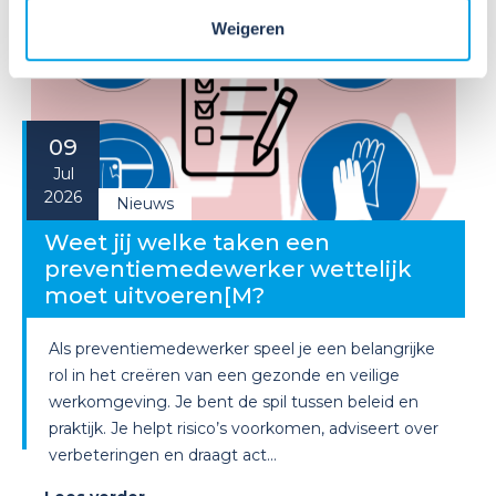
Weigeren
09
Jul
2026
Nieuws
Weet jij welke taken een
preventiemedewerker wettelijk
moet uitvoeren[M?
Als preventiemedewerker speel je een belangrijke
rol in het creëren van een gezonde en veilige
werkomgeving. Je bent de spil tussen beleid en
praktijk. Je helpt risico’s voorkomen, adviseert over
verbeteringen en draagt act...