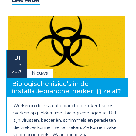
Lees verder
01
Jun
2026
Nieuws
Biologische risico’s in de
installatiebranche: herken jij ze al?
Werken in de installatiebranche betekent soms
werken op plekken met biologische agentia. Dat
zijn virussen, bacteriën, schimmels en parasieten
die ziektes kunnen veroorzaken. Ze komen vaker
voor dan je denkt. Waar loop je zoa...