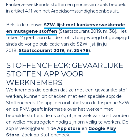
kankerverwekkende stoffen en processen zoals bedoeld
in artikel 4.11 van het Arbeidsomstandighedenbesluit.
Bekijk de nieuwe
SZW-lijst met kankerverwekkende
en mutagene stoffen
(Staatscourant 2019, nr. 38). Het
teken ‘•’ geeft aan dat de stof is toegevoegd of gewijzigd
sinds de vorige publicatie van de SZW lijst (in juli
2018,
Staatscourant 2019, nr. 35478
).
STOFFENCHECK: GEVAARLIJKE
STOFFEN APP VOOR
WERKNEMERS
Werknemers die denken dat ze met een gevaarlijke stof
werken, kunnen dit checken met een speciale app: de
Stoffencheck. De app, een initiatief van de Inspectie SZW
en de FNV, geeft informatie over het werken met
bepaalde stoffen: de risico’s, of je er ziek van kunt worden
en welke maatregelen nodig zijn om veilig te werken. De
app is verkrijgbaar in de
App store
en
Google Play
Store
. Zoek op Stoffencheck.