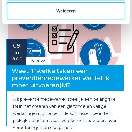
Weigeren
09
Jul
2026
Nieuws
Weet jij welke taken een
preventiemedewerker wettelijk
moet uitvoeren[M?
Als preventiemedewerker speel je een belangrijke
rol in het creëren van een gezonde en veilige
werkomgeving. Je bent de spil tussen beleid en
praktijk. Je helpt risico’s voorkomen, adviseert over
verbeteringen en draagt act...