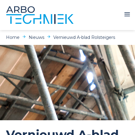
Home
Nieuws
Vernieuwd A-blad Rolsteigers
Vernieuwd A-blad