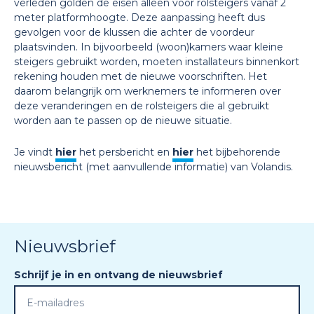
verleden golden de eisen alleen voor rolsteigers vanaf 2
meter platformhoogte. Deze aanpassing heeft dus
gevolgen voor de klussen die achter de voordeur
plaatsvinden. In bijvoorbeeld (woon)kamers waar kleine
steigers gebruikt worden, moeten installateurs binnenkort
rekening houden met de nieuwe voorschriften. Het
daarom belangrijk om werknemers te informeren over
deze veranderingen en de rolsteigers die al gebruikt
worden aan te passen op de nieuwe situatie.
Je vindt
hier
het persbericht en
hier
het bijbehorende
nieuwsbericht (met aanvullende informatie) van Volandis.
Nieuwsbrief
Schrijf je in en ontvang de nieuwsbrief