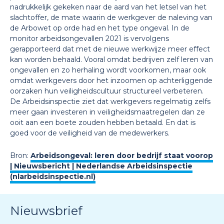
nadrukkelijk gekeken naar de aard van het letsel van het
slachtoffer, de mate waarin de werkgever de naleving van
de Arbowet op orde had en het type ongeval. In de
monitor arbeidsongevallen 2021 is vervolgens
gerapporteerd dat met de nieuwe werkwijze meer effect
kan worden behaald. Vooral omdat bedrijven zelf leren van
ongevallen en zo herhaling wordt voorkomen, maar ook
omdat werkgevers door het inzoomen op achterliggende
oorzaken hun veiligheidscultuur structureel verbeteren.
De Arbeidsinspectie ziet dat werkgevers regelmatig zelfs
meer gaan investeren in veiligheidsmaatregelen dan ze
ooit aan een boete zouden hebben betaald. En dat is
goed voor de veiligheid van de medewerkers.
Bron:
Arbeidsongeval: leren door bedrijf staat voorop
| Nieuwsbericht | Nederlandse Arbeidsinspectie
(nlarbeidsinspectie.nl)
Nieuwsbrief