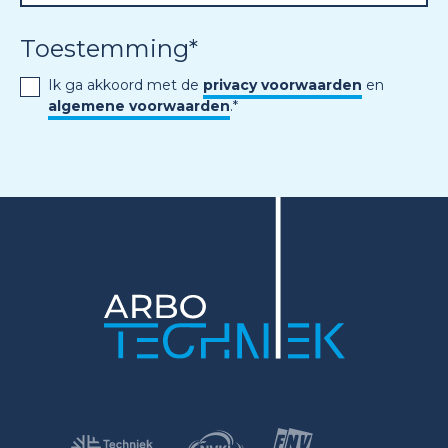
Toestemming
*
Ik ga akkoord met de
privacy voorwaarden
en
algemene voorwaarden
.
*