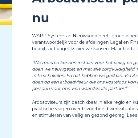
nu
WARP Systems in Nieuwkoop heeft groen bloed.
verantwoordelijk voor de afdelingen Legal en Fi
bedrijf, ziet dagelijks nieuwe kansen. Maar hierbi
“We moeten kunnen instaan voor het veilig en ge
doen we nauwgezet en met alle zorgvuldigheid. 
in te schakelen. En dat hebben we gedaan. Via 
doen op een arboadviseur die ons kosteloos kon 
persoon voor ons. Een waardevolle partner!”
Arboadviseurs zijn beschikbaar in elke regio en k
praktische vragen over bijvoorbeeld werksituatie
en stimuleren van veilig en gezond gedrag. Lee