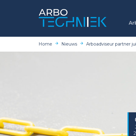
Ar
Home
Nieuws
Arboadviseur partner ju
2