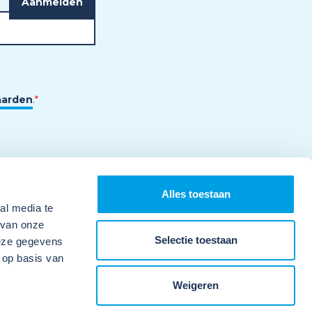
aarden
.
*
Alles toestaan
al media te
 van onze
Selectie toestaan
deze gegevens
 op basis van
Weigeren