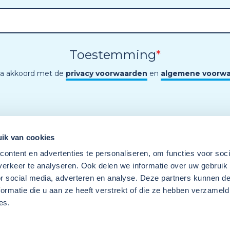
Toestemming
*
ga akkoord met de
privacy voorwaarden
en
algemene voorw
ik van cookies
ontent en advertenties te personaliseren, om functies voor soci
erkeer te analyseren. Ook delen we informatie over uw gebruik
or social media, adverteren en analyse. Deze partners kunnen 
ormatie die u aan ze heeft verstrekt of die ze hebben verzameld
es.
Een programma van
Wij
Techniek