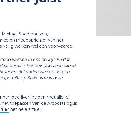
 Michael Soederhuizen,
nance en medeoprichter van het
j is veilig werken wel een voorwaarde:
zond werken in ons bedrijf. En dat
Maar soms is het ook goed een expert
ArboTechniek konden we een beroep
helpen. Barry Sikkens was deze
unnen bedrijven helpen met allerlei
s, het toepassen van de Arbocatalogus
s
hier
het hele artikel!