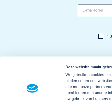
Ik 
Deze website maakt gebru
We gebruiken cookies om c
bieden en om ons websitev
site met onze partners vo
combineren met andere inf
uw gebruik van hun servic