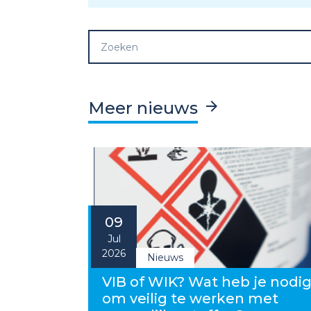
Meer nieuws
09
Jul
2026
Nieuws
VIB of WIK? Wat heb je nodi
om veilig te werken met