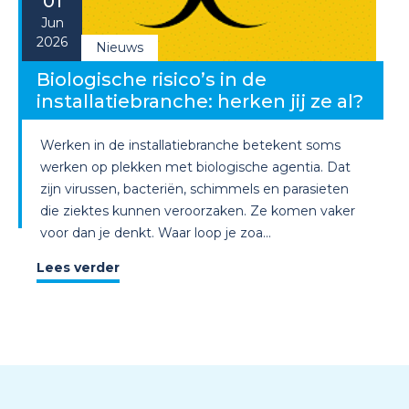
01
Jun
2026
Nieuws
Biologische risico’s in de
installatiebranche: herken jij ze al?
Werken in de installatiebranche betekent soms
werken op plekken met biologische agentia. Dat
zijn virussen, bacteriën, schimmels en parasieten
die ziektes kunnen veroorzaken. Ze komen vaker
voor dan je denkt. Waar loop je zoa...
Lees verder