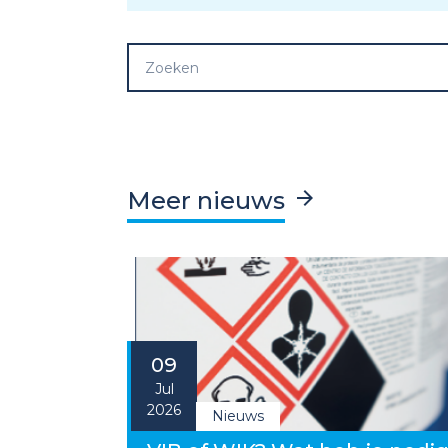
Meer nieuws
09
Jul
2026
Nieuws