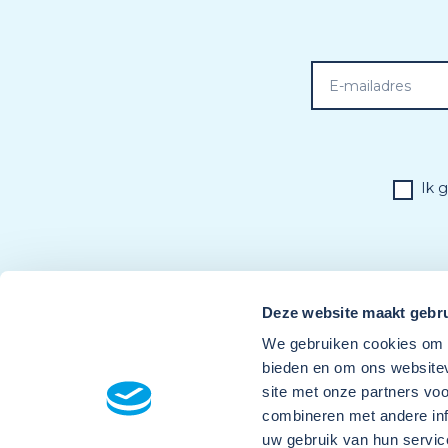
Ik 
Deze website maakt gebru
We gebruiken cookies om c
bieden en om ons websitev
site met onze partners vo
combineren met andere inf
uw gebruik van hun servic