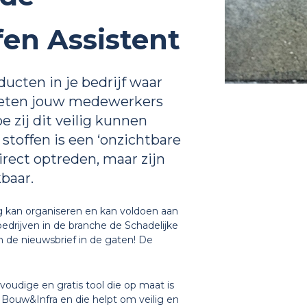
fen Assistent
oducten in je bedrijf waar
 weten jouw medewerkers
 zij dit veilig kunnen
 stoffen is een ‘onzichtbare
rect optreden, maar zijn
baar.
g kan organiseren en kan voldoen aan
rijven in de branche de Schadelijke
n de nieuwsbrief in de gaten! De
voudige en gratis tool die op maat is
 Bouw&Infra en die helpt om veilig en