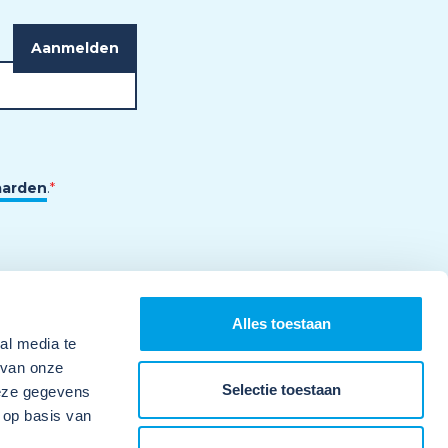
aarden
.
*
Alles toestaan
al media te
 van onze
Selectie toestaan
deze gegevens
 op basis van