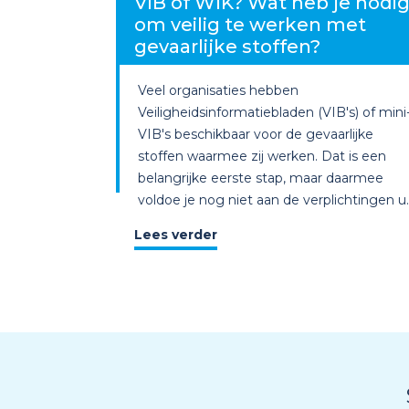
VIB of WIK? Wat heb je nodi
om veilig te werken met
gevaarlijke stoffen?
Veel organisaties hebben
Veiligheidsinformatiebladen (VIB's) of mini
VIB's beschikbaar voor de gevaarlijke
stoffen waarmee zij werken. Dat is een
belangrijke eerste stap, maar daarmee
voldoe je nog niet aan de verplichtingen u..
Lees verder