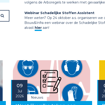
volgens de Arboregels te werken met gevaarlijke 
Webinar Schadelijke Stoffen Assistent
Meer weten? Op 24 oktober a.s. organiseren we
Bouw&Infra een webinar over de Schadelijke Stoff
alvast
hier
aan!
09
Jul
J
2026
2
Nieuws