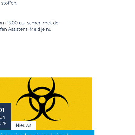
stoffen.
 om 15.00 uur samen met de
en Assistent. Meld je nu
01
un
026
Nieuws