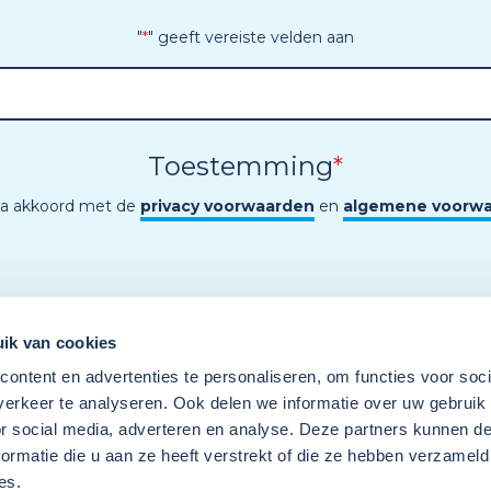
"
*
" geeft vereiste velden aan
Toestemming
*
ga akkoord met de
privacy voorwaarden
en
algemene voorw
ik van cookies
ontent en advertenties te personaliseren, om functies voor soci
erkeer te analyseren. Ook delen we informatie over uw gebruik
or social media, adverteren en analyse. Deze partners kunnen 
ormatie die u aan ze heeft verstrekt of die ze hebben verzameld
es.