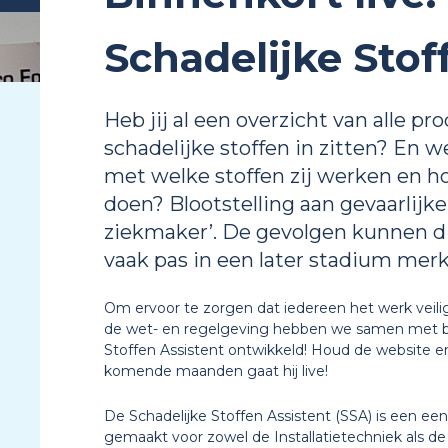
Schadelijke Stof
Heb jij al een overzicht van alle pr
schadelijke stoffen in zitten? En
met welke stoffen zij werken en hoe
doen? Blootstelling aan gevaarlijke
ziekmaker’. De gevolgen kunnen di
vaak pas in een later stadium merk
Om ervoor te zorgen dat iedereen het werk veili
de wet- en regelgeving hebben we samen met bed
Stoffen Assistent ontwikkeld! Houd de website e
komende maanden gaat hij live!
De Schadelijke Stoffen Assistent (SSA) is een een
gemaakt voor zowel de Installatietechniek als de