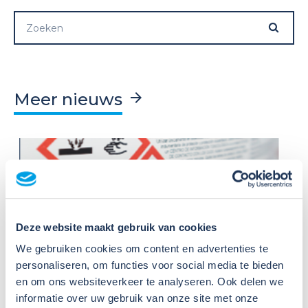
Meer nieuws
Deze website maakt gebruik van cookies
09
We gebruiken cookies om content en advertenties te
Jul
2026
personaliseren, om functies voor social media te bieden
Nieuws
en om ons websiteverkeer te analyseren. Ook delen we
VIB of WIK? Wat heb je nodig om
informatie over uw gebruik van onze site met onze