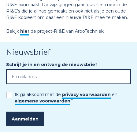
RI&E aanmaakt. De wijzigingen gaan dus niet mee in de
RI&E’s die je al had gemaakt en ook niet als je een oude
RI&E kopieert om daar een nieuwe RI&E mee te maken.
Bekijk
hier
de project-RI&E van ArboTechniek!
Nieuwsbrief
Schrijf je in en ontvang de nieuwsbrief
Ik ga akkoord met de
privacy voorwaarden
en
algemene voorwaarden
.
*