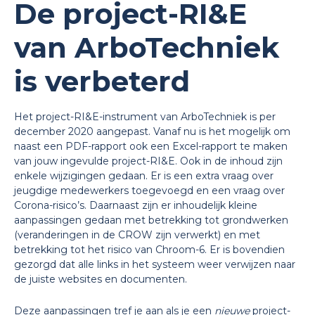
De project-RI&E
van ArboTechniek
is verbeterd
Het project-RI&E-instrument van ArboTechniek is per
december 2020 aangepast. Vanaf nu is het mogelijk om
naast een PDF-rapport ook een Excel-rapport te maken
van jouw ingevulde project-RI&E. Ook in de inhoud zijn
enkele wijzigingen gedaan. Er is een extra vraag over
jeugdige medewerkers toegevoegd en een vraag over
Corona-risico’s. Daarnaast zijn er inhoudelijk kleine
aanpassingen gedaan met betrekking tot grondwerken
(veranderingen in de CROW zijn verwerkt) en met
betrekking tot het risico van Chroom-6. Er is bovendien
gezorgd dat alle links in het systeem weer verwijzen naar
de juiste websites en documenten.
Deze aanpassingen tref je aan als je een
nieuwe
project-