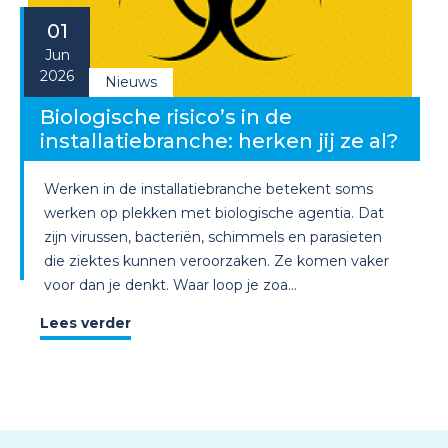
01
Jun
2026
Nieuws
Biologische risico’s in de
installatiebranche: herken jij ze al?
Werken in de installatiebranche betekent soms
werken op plekken met biologische agentia. Dat
zijn virussen, bacteriën, schimmels en parasieten
die ziektes kunnen veroorzaken. Ze komen vaker
voor dan je denkt. Waar loop je zoa...
Lees verder