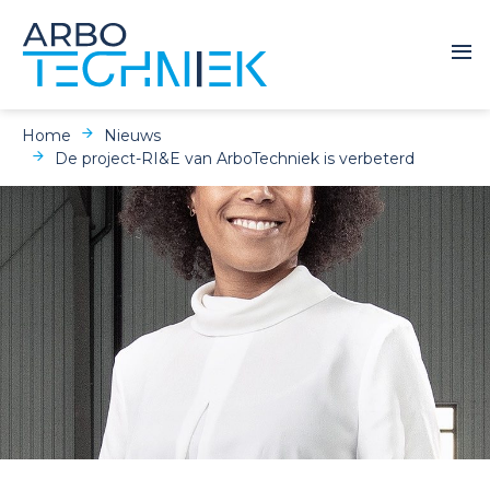
Home
Nieuws
De project-RI&E van ArboTechniek is verbeterd