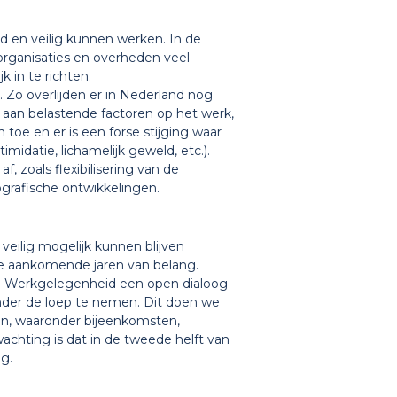
 en veilig kunnen werken. In de
organisaties en overheden veel
 in te richten.
Zo overlijden er in Nederland nog
g aan belastende factoren op het werk,
oe en er is een forse stijging waar
imidatie, lichamelijk geweld, etc.).
 zoals flexibilisering van de
ografische ontwikkelingen.
eilig mogelijk kunnen blijven
 de aankomende jaren van belang.
en Werkgelegenheid een open dialoog
der de loep te nemen. Dit doen we
len, waaronder bijeenkomsten,
rwachting is dat in de tweede helft van
g.