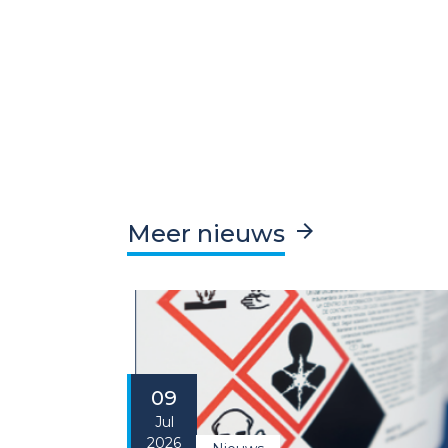
Meer nieuws
09
Jul
2026