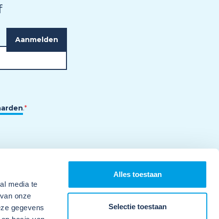
f
aarden
.
*
Alles toestaan
al media te
 van onze
Selectie toestaan
deze gegevens