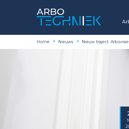
Ar
Home
Nieuws
Nieuw traject: Arbovisi
2