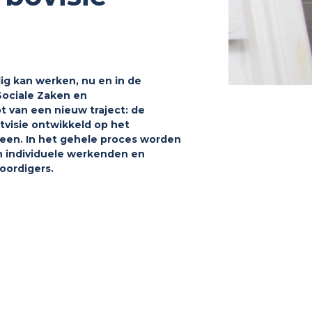
lig kan werken, nu en in de
Sociale Zaken en
 van een nieuw traject: de
visie ontwikkeld op het
lleen. In het gehele proces worden
n individuele werkenden en
oordigers.