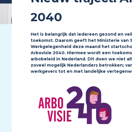
2040
Het is belangrijk dat iedereen gezond en vei
toekomst. Daarom geeft het Ministerie van 
Werkgelegenheid deze maand het startschot
Arbovisie 2040. Hiermee wordt een toekomst
arbobeleid in Nederland. Dit doen we niet a
zoveel mogelijk Nederlanders betrokken; va
werkgevers tot en met landelijke vertegenw