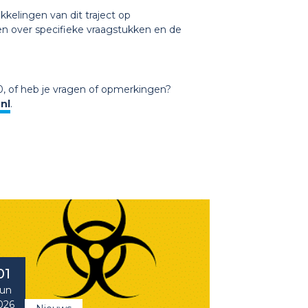
kkelingen van dit traject op
en over specifieke vraagstukken en de
0, of heb je vragen of opmerkingen?
nl
.
01
un
026