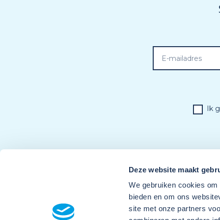
Ik 
Deze website maakt gebru
We gebruiken cookies om c
bieden en om ons websitev
site met onze partners vo