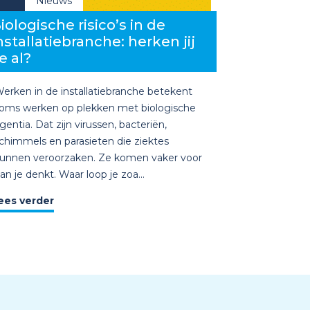
Nieuws
iologische risico’s in de
nstallatiebranche: herken jij
e al?
erken in de installatiebranche betekent
oms werken op plekken met biologische
gentia. Dat zijn virussen, bacteriën,
chimmels en parasieten die ziektes
unnen veroorzaken. Ze komen vaker voor
an je denkt. Waar loop je zoa...
ees verder