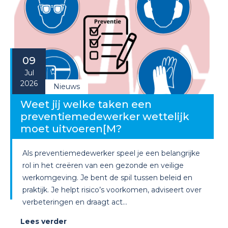
09
Jul
2026
Nieuws
Weet jij welke taken een
preventiemedewerker wettelijk
moet uitvoeren[M?
Als preventiemedewerker speel je een belangrijke
rol in het creëren van een gezonde en veilige
werkomgeving. Je bent de spil tussen beleid en
praktijk. Je helpt risico’s voorkomen, adviseert over
verbeteringen en draagt act...
Lees verder