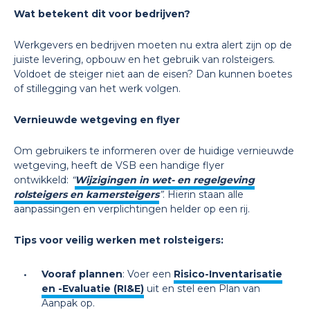
Wat betekent dit voor bedrijven?
Werkgevers en bedrijven moeten nu extra alert zijn op de
juiste levering, opbouw en het gebruik van rolsteigers.
Voldoet de steiger niet aan de eisen? Dan kunnen boetes
of stillegging van het werk volgen.
Vernieuwde wetgeving en flyer
Om gebruikers te informeren over de huidige vernieuwde
wetgeving, heeft de VSB een handige flyer
ontwikkeld:
“
Wijzigingen in wet- en regelgeving
rolsteigers en kamersteigers
”
. Hierin staan alle
aanpassingen en verplichtingen helder op een rij.
Tips voor veilig werken met rolsteigers:
Vooraf plannen
: Voer een
Risico-Inventarisatie
en -Evaluatie (RI&E)
uit en stel een Plan van
Aanpak op.