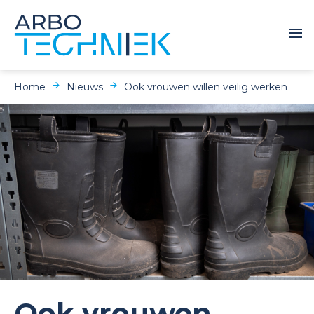
Home
Nieuws
Ook vrouwen willen veilig werken
Ook vrouwen