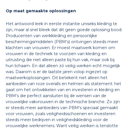
Op maat gemaakte oplossingen
Het antwoord leek in eerste instantie uniseks kleding te
zijn, maar al snel bleek dat dit geen goede oplossing bood.
Producenten van werkkleding en persoonlijke
beschermingsmiddelen (PBM’s) ontvingen steeds meer
klachten van vrouwen. Er moest maatwerk komen om
vrouwen in de techniek te voorzien van kleding en
uitrusting die niet alleen paste bij hun vak, maar ook bij
hun lichaam. En dat alleen zó veilig werken echt mogelijk
was. Daarom is er de laatste jaren volop ingezet op
maatwerkoplossingen. Dit betekent niet alleen het
aanbieden van roze overalls en helmen als statement: het
gaat om het ontwikkelen van en investeren in kleding en
PBM’s die perfect aansluiten bij de wensen van de
vrouwelijke vakvrouwen in de technische branche. Zo zijn
er steeds meer aanbieders van PBM’s speciaal gemaakt
voor vrouwen, zoals veiligheidsschoenen en investeren
steeds meer bedrijven in veiligheidskleding voor de
vrouwelijke werknemers. Want veilig werken is tenslotte