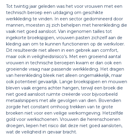
Tot twintig jaar geleden was het voor vrouwen met een
technisch beroep een uitdaging om geschikte
werkkleding te vinden. In een sector gedomineerd door
mannen, moesten zij zich behelpen met herenkleding die
vaak niet goed aansloot. Van ingenomen tailles tot
ingekorte broekspijpen, vrouwen pasten zichzelf aan de
kleding aan om te kunnen functioneren op de werkvloer.
Dit resulteerde niet alleen in een gebrek aan comfort,
maar ook in veiligheidsrisico’s. Met een groeiend aantal
vrouwen in technische beroepen kwam er dan ook een
groeiende vraag naar passende werkkleding. Het dragen
van herenkleding bleek niet alleen ongemakkelijk, maar
ook potentieel gevaarlijk. Lange broekspijpen en mouwen
bleven vaak ergens achter hangen, terwijl een broek die
niet goed aansloot ruimte creëerde voor bijvoorbeeld
metaalsnippers met alle gevolgen van dien. Bovendien
zorgde het constant omhoog trekken van te grote
broeken niet voor een veilige werkomgeving. Hetzelfde
gold voor werkschoenen. Vrouwen die herenschoenen
droegen, liepen het risico dat deze niet goed aansloten,
wat de veiligheid in gevaar bracht.