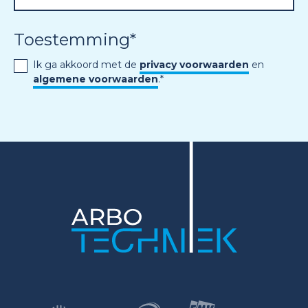
Toestemming
*
Ik ga akkoord met de
privacy voorwaarden
en
algemene voorwaarden
.
*