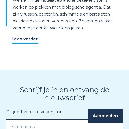
Werken in de installatiebranche betekent soms
werken op plekken met biologische agentia. Dat
zijn virussen, bacteriën, schimmels en parasieten
die ziektes kunnen veroorzaken. Ze komen vaker
voor dan je denkt. Waar loop je zoa...
Lees verder
Schrijf je in en ontvang de
nieuwsbrief
"
*
" geeft vereiste velden aan