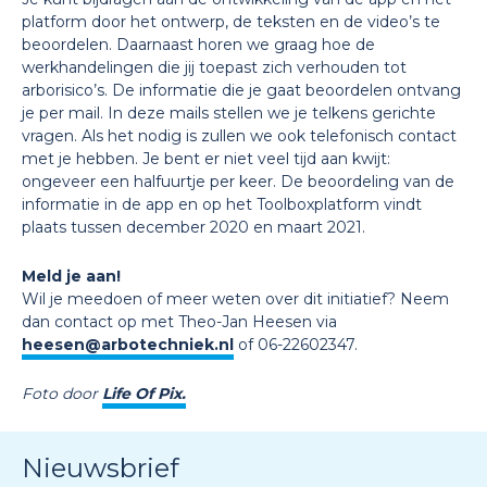
platform door het ontwerp, de teksten en de video’s te
beoordelen. Daarnaast horen we graag hoe de
werkhandelingen die jij toepast zich verhouden tot
arborisico’s. De informatie die je gaat beoordelen ontvang
je per mail. In deze mails stellen we je telkens gerichte
vragen. Als het nodig is zullen we ook telefonisch contact
met je hebben. Je bent er niet veel tijd aan kwijt:
ongeveer een halfuurtje per keer. De beoordeling van de
informatie in de app en op het Toolboxplatform vindt
plaats tussen december 2020 en maart 2021.
Meld je aan!
Wil je meedoen of meer weten over dit initiatief? Neem
dan contact op met Theo-Jan Heesen via
heesen@arbotechniek.nl
of 06-22602347.
Foto door
Life Of Pix.
Nieuwsbrief