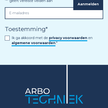
"
*
" geeft vereiste velden aan
Toestemming
*
Ik ga akkoord met de
privacy voorwaarden
en
algemene voorwaarden
.
*