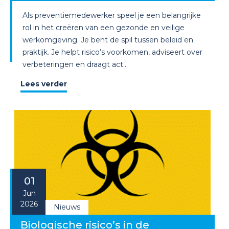
Als preventiemedewerker speel je een belangrijke
rol in het creëren van een gezonde en veilige
werkomgeving. Je bent de spil tussen beleid en
praktijk. Je helpt risico’s voorkomen, adviseert over
verbeteringen en draagt act...
Lees verder
01
Jun
2026
Nieuws
Biologische risico’s in de