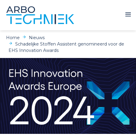
Home
Nieuws
Schadelijke Stoffen Assistent genomineerd voor de
EHS Innovation Awards