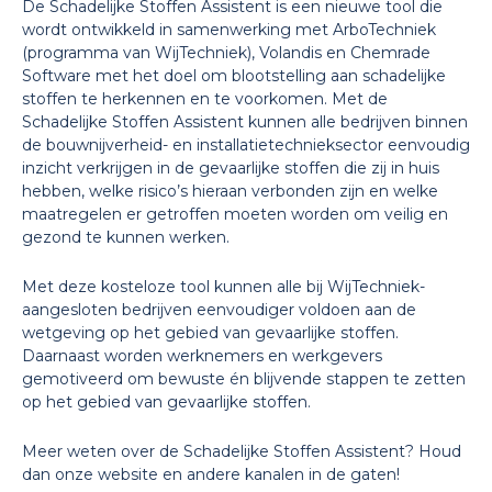
De Schadelijke Stoffen Assistent is een nieuwe tool die
wordt ontwikkeld in samenwerking met ArboTechniek
(programma van WijTechniek), Volandis en Chemrade
Software met het doel om blootstelling aan schadelijke
stoffen te herkennen en te voorkomen.
Met de
Schadelijke Stoffen Assistent kunnen alle bedrijven
binnen
de bouwnijverheid- en installatietechnieksector eenvoudig
inzicht verkrijgen in de gevaarlijke stoffen die zij in huis
hebben, welke risico’s hieraan verbonden zijn en welke
maatregelen er getroffen moeten worden om veilig en
gezond te kunnen werken.
Met deze kosteloze tool kunnen alle bij WijTechniek-
aangesloten bedrijven eenvoudiger voldoen aan de
wetgeving op het gebied van gevaarlijke stoffen.
Daarnaast worden werknemers en werkgevers
gemotiveerd om bewuste én blijvende stappen te zetten
op het gebied van gevaarlijke stoffen.
Meer weten over de Schadelijke Stoffen Assistent? Houd
dan onze website en andere kanalen in de gaten!