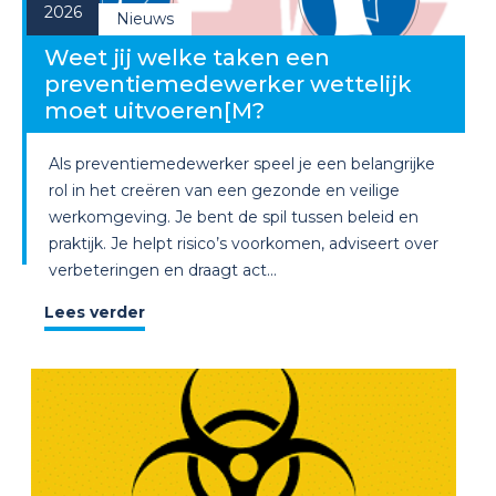
2026
Nieuws
Weet jij welke taken een
preventiemedewerker wettelijk
moet uitvoeren[M?
Als preventiemedewerker speel je een belangrijke
rol in het creëren van een gezonde en veilige
werkomgeving. Je bent de spil tussen beleid en
praktijk. Je helpt risico’s voorkomen, adviseert over
verbeteringen en draagt act...
Lees verder