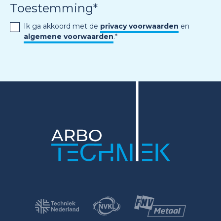
Toestemming
*
Ik ga akkoord met de
privacy voorwaarden
en
algemene voorwaarden
.
*