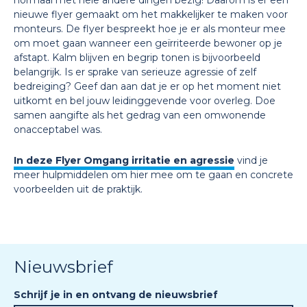
normaal met hele andere dingen bezig! Daarom is er een
nieuwe flyer gemaakt om het makkelijker te maken voor
monteurs. De flyer bespreekt hoe je er als monteur mee
om moet gaan wanneer een geïrriteerde bewoner op je
afstapt. Kalm blijven en begrip tonen is bijvoorbeeld
belangrijk. Is er sprake van serieuze agressie of zelf
bedreiging? Geef dan aan dat je er op het moment niet
uitkomt en bel jouw leidinggevende voor overleg. Doe
samen aangifte als het gedrag van een omwonende
onacceptabel was.
In deze Flyer Omgang irritatie en agressie
vind je
meer hulpmiddelen om hier mee om te gaan en concrete
voorbeelden uit de praktijk.
Nieuwsbrief
Schrijf je in en ontvang de nieuwsbrief