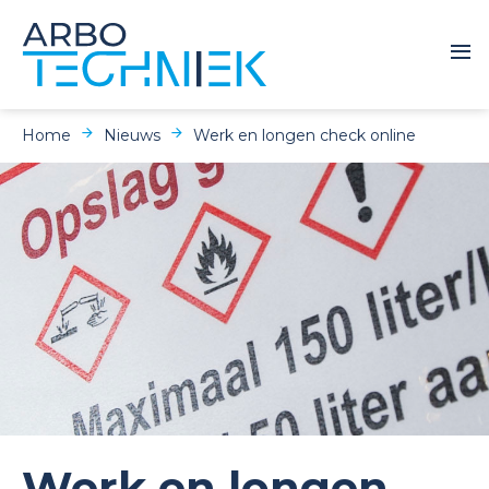
Home
Nieuws
Werk en longen check online
Werk en longen