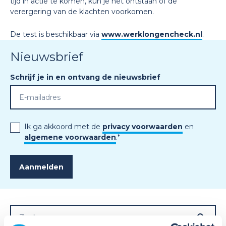
tijd in actie te komen, kun je het ontstaan of de
verergering van de klachten voorkomen.
De test is beschikbaar via
www.werklongencheck.nl
.
Nieuwsbrief
Schrijf je in en ontvang de nieuwsbrief
Ik ga akkoord met de
privacy voorwaarden
en
algemene voorwaarden
.
*