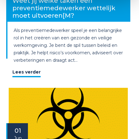
Weet jij welke taken een
preventiemedewerker wettelijk
moet uitvoeren[M?
Als preventiemedewerker speel je een belangrijke
rol in het creëren van een gezonde en veilige
werkomgeving. Je bent de spil tussen beleid en
praktijk. Je helpt risico’s voorkomen, adviseert over
verbeteringen en draagt act...
Lees verder
01
Jun