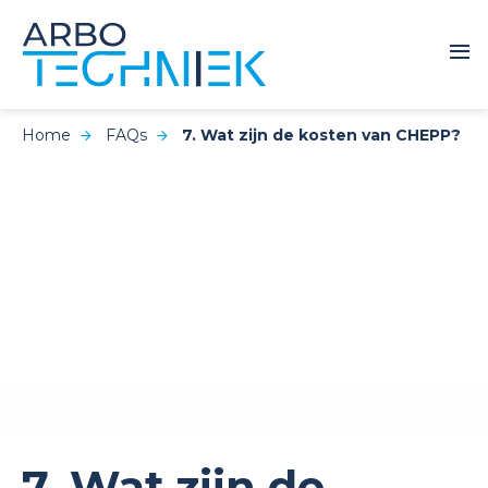
Home
FAQs
7. Wat zijn de kosten van CHEPP?
7. Wat zijn de