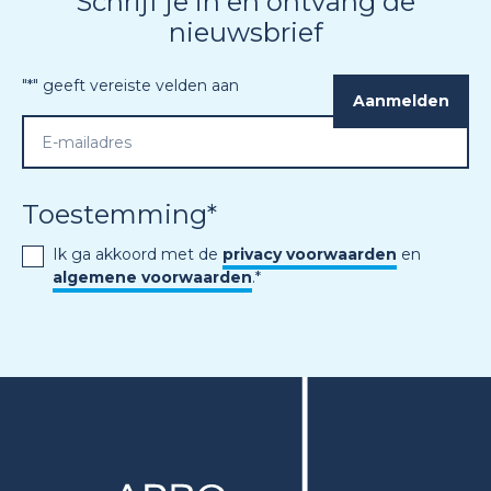
Schrijf je in en ontvang de
nieuwsbrief
"
*
" geeft vereiste velden aan
Toestemming
*
Ik ga akkoord met de
privacy voorwaarden
en
algemene voorwaarden
.
*