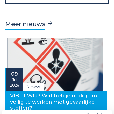
Meer nieuws
09
Jul
2026
Nieuws
VIB of WIK? Wat heb je nodig om
veilig te werken met gevaarlijke
stoffen?