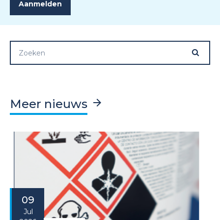
Meer nieuws
09
Jul