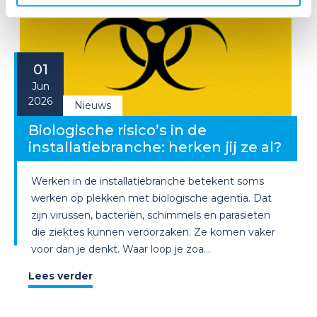
01
Jun
2026
Nieuws
Biologische risico’s in de
installatiebranche: herken jij ze al?
Werken in de installatiebranche betekent soms
werken op plekken met biologische agentia. Dat
zijn virussen, bacteriën, schimmels en parasieten
die ziektes kunnen veroorzaken. Ze komen vaker
voor dan je denkt. Waar loop je zoa...
Lees verder