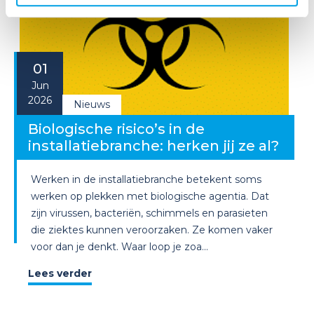
01
Jun
2026
Nieuws
Biologische risico’s in de
installatiebranche: herken jij ze al?
Werken in de installatiebranche betekent soms
werken op plekken met biologische agentia. Dat
zijn virussen, bacteriën, schimmels en parasieten
die ziektes kunnen veroorzaken. Ze komen vaker
voor dan je denkt. Waar loop je zoa...
Lees verder