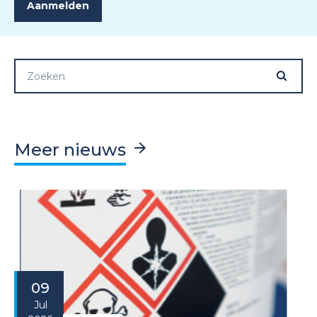
Meer nieuws
09
Jul