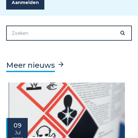
Meer nieuws
09
Jul