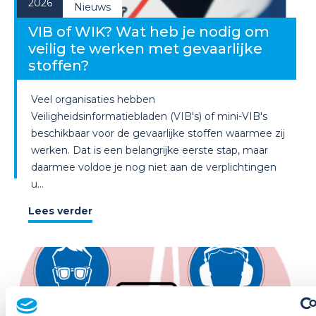
2026
Nieuws
VIB of WIK? Wat heb je nodig om
veilig te werken met gevaarlijke
stoffen?
Veel organisaties hebben
Veiligheidsinformatiebladen (VIB's) of mini-VIB's
beschikbaar voor de gevaarlijke stoffen waarmee zij
werken. Dat is een belangrijke eerste stap, maar
daarmee voldoe je nog niet aan de verplichtingen
u...
Lees verder