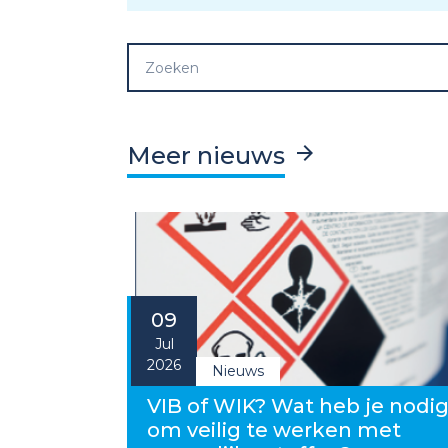
Meer nieuws
09
Jul
2026
Nieuws
VIB of WIK? Wat heb je nodi
om veilig te werken met