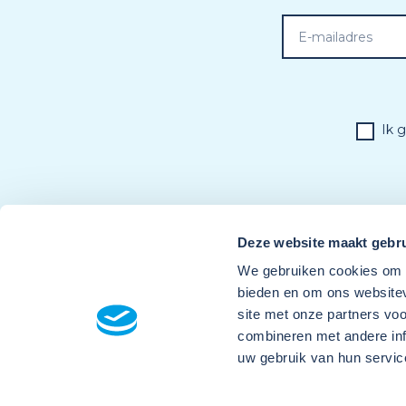
Ik 
Deze website maakt gebru
We gebruiken cookies om c
bieden en om ons websitev
site met onze partners vo
combineren met andere inf
uw gebruik van hun servic