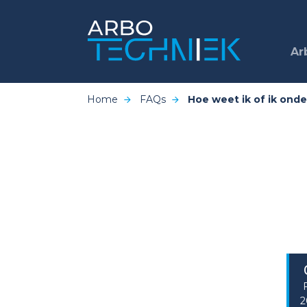
Ar
Home
FAQs
Hoe weet ik of ik ond
2