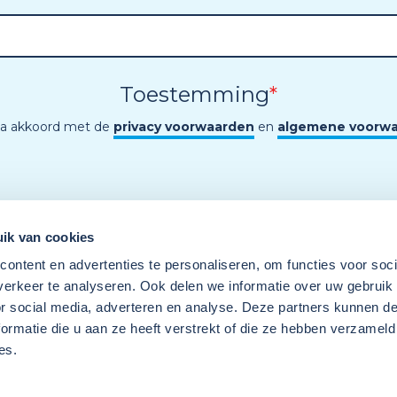
Toestemming
*
ga akkoord met de
privacy voorwaarden
en
algemene voorw
ik van cookies
ontent en advertenties te personaliseren, om functies voor soci
erkeer te analyseren. Ook delen we informatie over uw gebruik
or social media, adverteren en analyse. Deze partners kunnen 
ormatie die u aan ze heeft verstrekt of die ze hebben verzameld
es.
Een programma van
Wij
Techniek