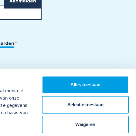
aarden
.
*
Alles toestaan
al media te
 van onze
Selectie toestaan
deze gegevens
 op basis van
Weigeren