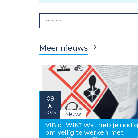
Meer nieuws
09
Jul
2026
Nieuws
VIB of WIK? Wat heb je nodi
om veilig te werken met