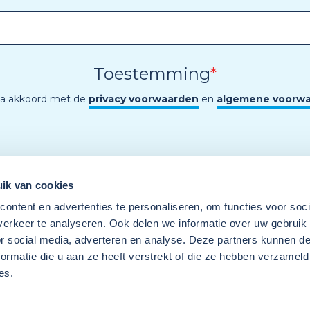
Toestemming
*
ga akkoord met de
privacy voorwaarden
en
algemene voorw
ik van cookies
ontent en advertenties te personaliseren, om functies voor soci
erkeer te analyseren. Ook delen we informatie over uw gebruik
or social media, adverteren en analyse. Deze partners kunnen 
ormatie die u aan ze heeft verstrekt of die ze hebben verzameld
es.
Een programma van
Wij
Techniek