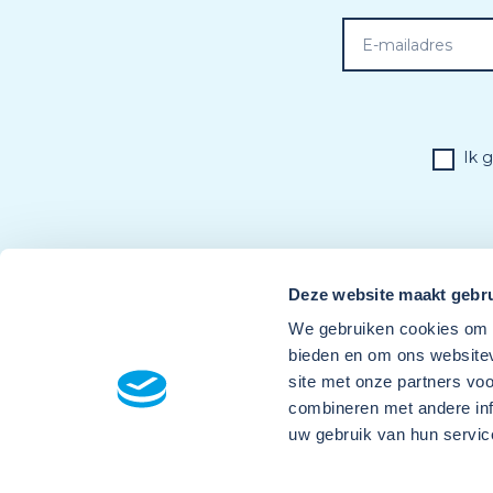
Ik 
Deze website maakt gebru
We gebruiken cookies om c
bieden en om ons websitev
site met onze partners vo
combineren met andere inf
uw gebruik van hun servic