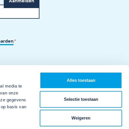
aarden
.
*
Alles toestaan
al media te
 van onze
Selectie toestaan
deze gegevens
 op basis van
Weigeren