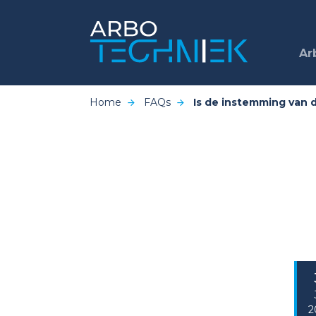
Ar
Home
FAQs
Is de instemming van d
2