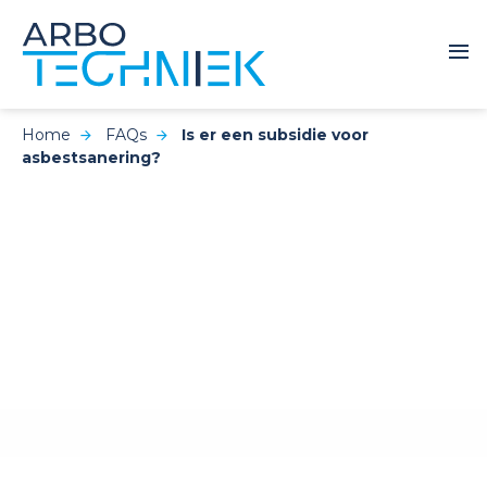
Home
FAQs
Is er een subsidie voor
asbestsanering?