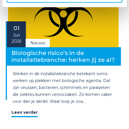
01
Jun
2026
Nieuws
Biologische risico’s in de
installatiebranche: herken jij ze al?
Werken in de installatiebranche betekent soms
werken op plekken met biologische agentia. Dat
zijn virussen, bacteriën, schimmels en parasieten
die ziektes kunnen veroorzaken. Ze komen vaker
voor dan je denkt. Waar loop je zoa...
Lees verder