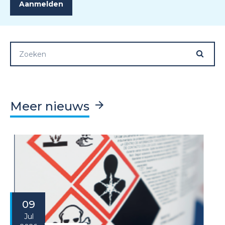
Meer nieuws
09
Jul