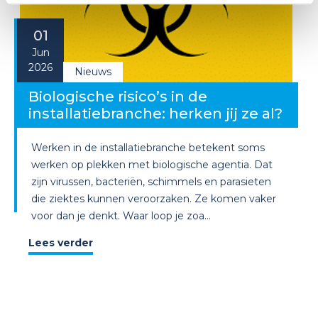
01
Jun
2026
Nieuws
Biologische risico’s in de
installatiebranche: herken jij ze al?
Werken in de installatiebranche betekent soms
werken op plekken met biologische agentia. Dat
zijn virussen, bacteriën, schimmels en parasieten
die ziektes kunnen veroorzaken. Ze komen vaker
voor dan je denkt. Waar loop je zoa...
Lees verder