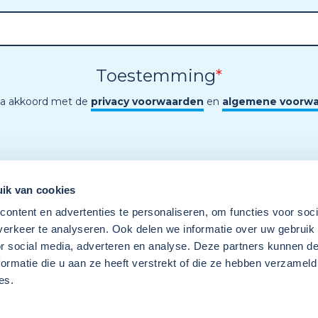
Toestemming
*
ga akkoord met de
privacy voorwaarden
en
algemene voorw
ik van cookies
ontent en advertenties te personaliseren, om functies voor soci
erkeer te analyseren. Ook delen we informatie over uw gebruik
or social media, adverteren en analyse. Deze partners kunnen 
ormatie die u aan ze heeft verstrekt of die ze hebben verzameld
es.
Een programma van
Wij
Techniek