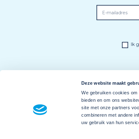
Ik 
Deze website maakt gebru
We gebruiken cookies om c
bieden en om ons websitev
site met onze partners vo
combineren met andere inf
uw gebruik van hun servic