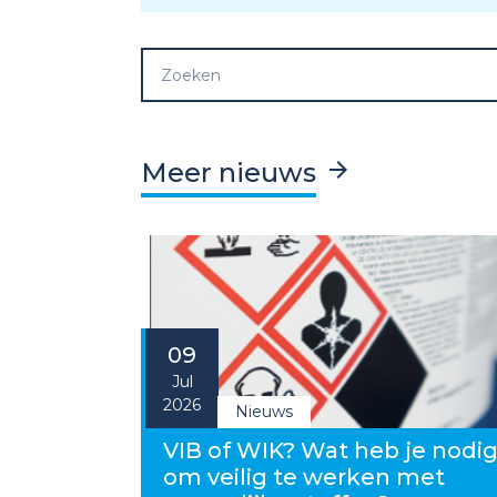
Meer nieuws
09
Jul
2026
Nieuws
VIB of WIK? Wat heb je nodi
om veilig te werken met