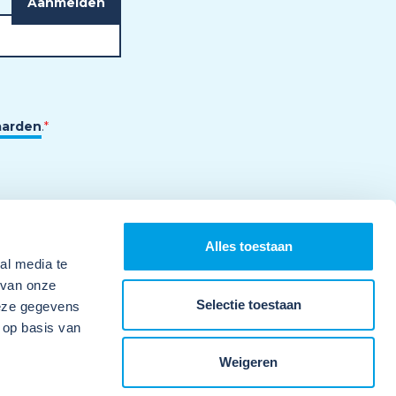
aarden
.
*
Alles toestaan
al media te
 van onze
Selectie toestaan
deze gegevens
 op basis van
Weigeren