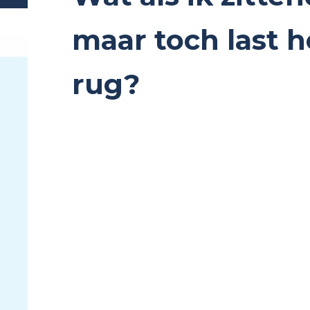
maar toch last 
rug?