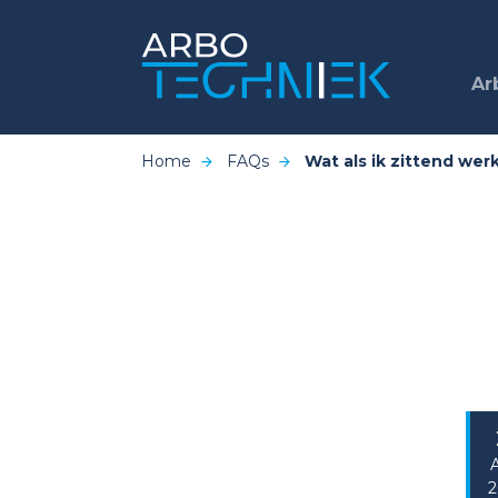
Ar
Home
FAQs
Wat als ik zittend wer
2