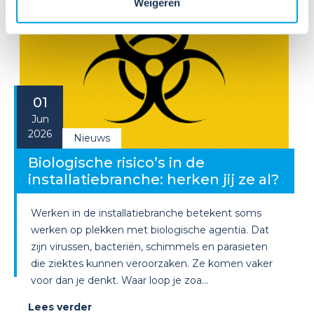
Weigeren
01
Jun
2026
Nieuws
Biologische risico’s in de
installatiebranche: herken jij ze al?
Werken in de installatiebranche betekent soms
werken op plekken met biologische agentia. Dat
zijn virussen, bacteriën, schimmels en parasieten
die ziektes kunnen veroorzaken. Ze komen vaker
voor dan je denkt. Waar loop je zoa...
Lees verder