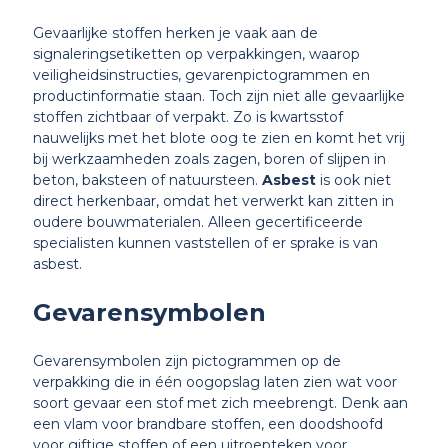
Gevaarlijke stoffen herken je vaak aan de
signaleringsetiketten op verpakkingen, waarop
veiligheidsinstructies, gevarenpictogrammen en
productinformatie staan. Toch zijn niet alle gevaarlijke
stoffen zichtbaar of verpakt. Zo is kwartsstof
nauwelijks met het blote oog te zien en komt het vrij
bij werkzaamheden zoals zagen, boren of slijpen in
beton, baksteen of natuursteen.
Asbest
is ook niet
direct herkenbaar, omdat het verwerkt kan zitten in
oudere bouwmaterialen. Alleen gecertificeerde
specialisten kunnen vaststellen of er sprake is van
asbest.
Gevarensymbolen
Gevarensymbolen zijn pictogrammen op de
verpakking die in één oogopslag laten zien wat voor
soort gevaar een stof met zich meebrengt. Denk aan
een vlam voor brandbare stoffen, een doodshoofd
voor giftige stoffen of een uitroepteken voor