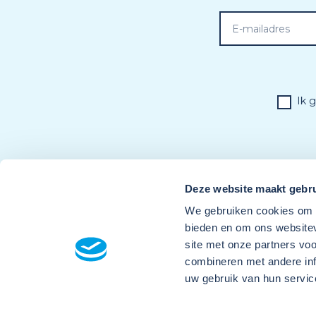
Ik 
Deze website maakt gebru
We gebruiken cookies om c
bieden en om ons websitev
site met onze partners vo
combineren met andere inf
uw gebruik van hun servic