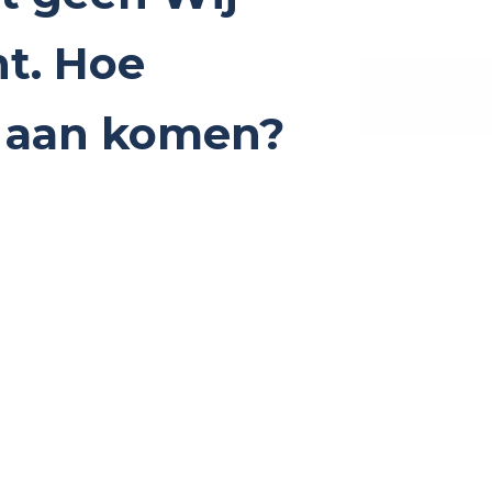
t. Hoe
r aan komen?