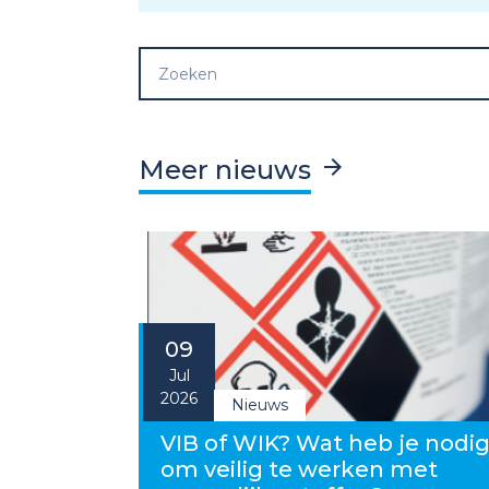
Meer nieuws
09
Jul
2026
Nieuws
VIB of WIK? Wat heb je nodi
om veilig te werken met