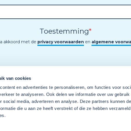
Toestemming
*
ga akkoord met de
privacy voorwaarden
en
algemene voorw
ik van cookies
ontent en advertenties te personaliseren, om functies voor soci
erkeer te analyseren. Ook delen we informatie over uw gebruik
or social media, adverteren en analyse. Deze partners kunnen 
ormatie die u aan ze heeft verstrekt of die ze hebben verzameld
es.
Een programma van
Wij
Techniek