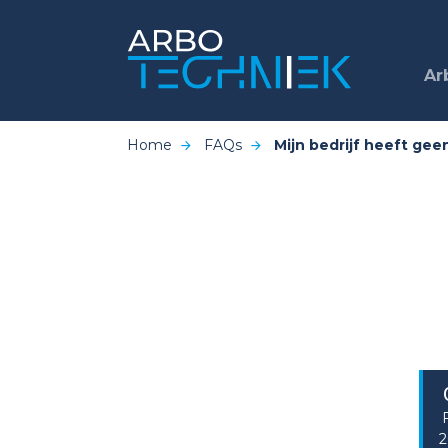
Ar
Home
FAQs
Mijn bedrijf heeft ge
2