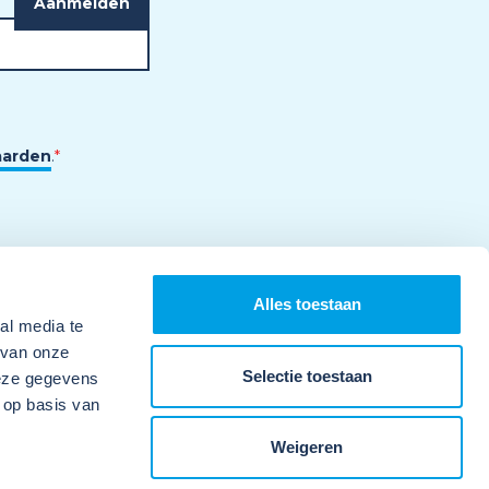
aarden
.
*
Alles toestaan
al media te
 van onze
Selectie toestaan
deze gegevens
 op basis van
Weigeren