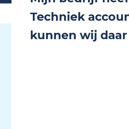
Techniek accoun
kunnen wij daa