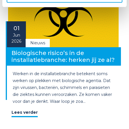
01
Jun
2026
Nieuws
Biologische risico’s in de
installatiebranche: herken jij ze al?
Werken in de installatiebranche betekent soms
werken op plekken met biologische agentia. Dat
zijn virussen, bacteriën, schimmels en parasieten
die ziektes kunnen veroorzaken. Ze komen vaker
voor dan je denkt. Waar loop je zoa...
Lees verder