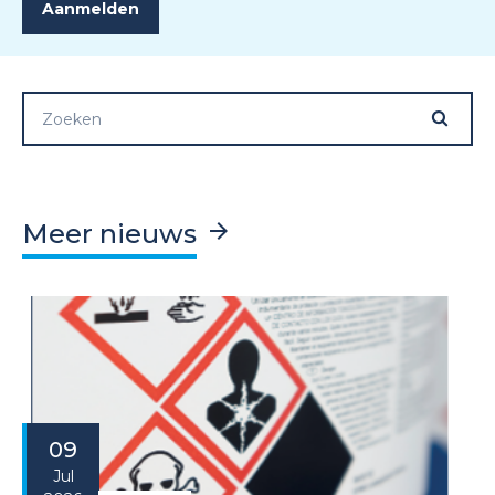
Meer nieuws
09
Jul