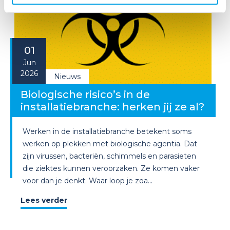
01
Jun
2026
Nieuws
Biologische risico’s in de
installatiebranche: herken jij ze al?
Werken in de installatiebranche betekent soms
werken op plekken met biologische agentia. Dat
zijn virussen, bacteriën, schimmels en parasieten
die ziektes kunnen veroorzaken. Ze komen vaker
voor dan je denkt. Waar loop je zoa...
Lees verder