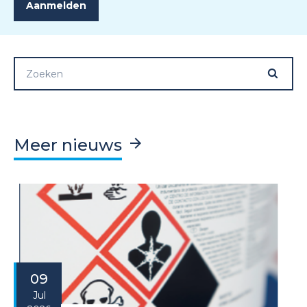
Meer nieuws
09
Jul