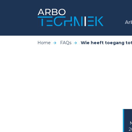
Ar
Home
FAQs
Wie heeft toegang tot
2