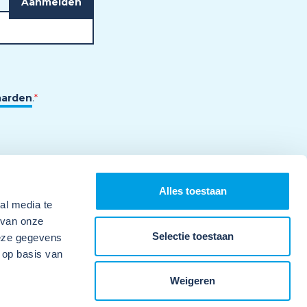
aarden
.
*
Alles toestaan
al media te
 van onze
Selectie toestaan
deze gegevens
 op basis van
Weigeren