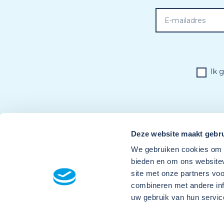
Ik 
Deze website maakt gebru
We gebruiken cookies om c
bieden en om ons websitev
site met onze partners vo
combineren met andere inf
uw gebruik van hun servic