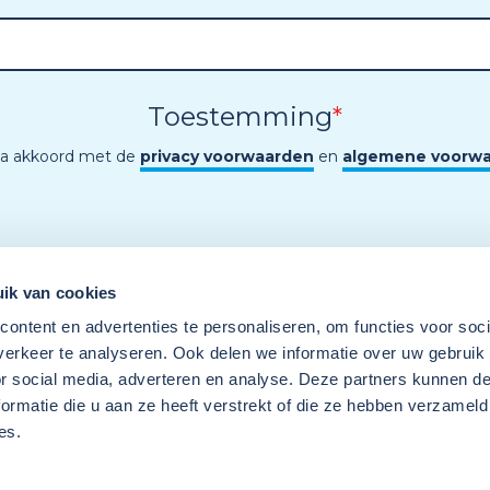
Toestemming
*
ga akkoord met de
privacy voorwaarden
en
algemene voorw
ik van cookies
ontent en advertenties te personaliseren, om functies voor soci
erkeer te analyseren. Ook delen we informatie over uw gebruik
or social media, adverteren en analyse. Deze partners kunnen 
ormatie die u aan ze heeft verstrekt of die ze hebben verzameld
es.
Een programma van
Wij
Techniek