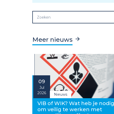
Meer nieuws
09
Jul
2026
Nieuws
VIB of WIK? Wat heb je nodi
om veilig te werken met