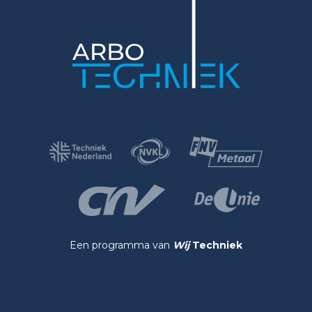
Een programma van
Wij
Techniek