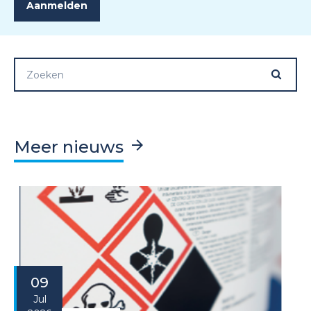
Meer nieuws
09
Jul