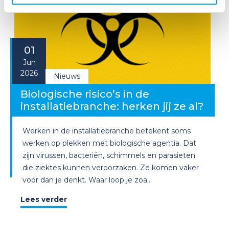
01
Jun
2026
Nieuws
Biologische risico’s in de
installatiebranche: herken jij ze al?
Werken in de installatiebranche betekent soms
werken op plekken met biologische agentia. Dat
zijn virussen, bacteriën, schimmels en parasieten
die ziektes kunnen veroorzaken. Ze komen vaker
voor dan je denkt. Waar loop je zoa...
Lees verder