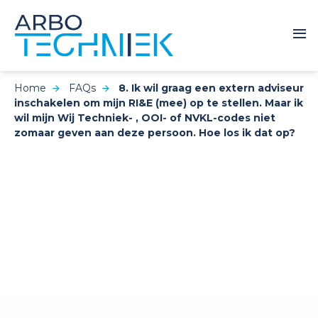
Home
FAQs
8. Ik wil graag een extern adviseur
inschakelen om mijn RI&E (mee) op te stellen. Maar ik
wil mijn Wij Techniek- , OOI- of NVKL-codes niet
zomaar geven aan deze persoon. Hoe los ik dat op?