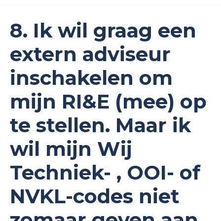
8. Ik wil graag een
extern adviseur
inschakelen om
mijn RI&E (mee) op
te stellen. Maar ik
wil mijn Wij
Techniek- , OOI- of
NVKL-codes niet
zomaar geven aan