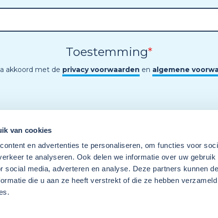
Toestemming
*
ga akkoord met de
privacy voorwaarden
en
algemene voorw
ik van cookies
ontent en advertenties te personaliseren, om functies voor soci
erkeer te analyseren. Ook delen we informatie over uw gebruik
or social media, adverteren en analyse. Deze partners kunnen 
ormatie die u aan ze heeft verstrekt of die ze hebben verzameld
es.
Een programma van
Wij
Techniek