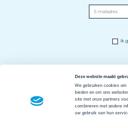
Ik 
Deze website maakt gebru
We gebruiken cookies om c
bieden en om ons websitev
site met onze partners vo
combineren met andere inf
uw gebruik van hun servic