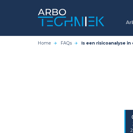
Ar
Home
FAQs
Is een risicoanalyse i
2