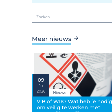
Meer nieuws
09
Jul
2026
Nieuws
VIB of WIK? Wat heb je nodi
om veilig te werken met