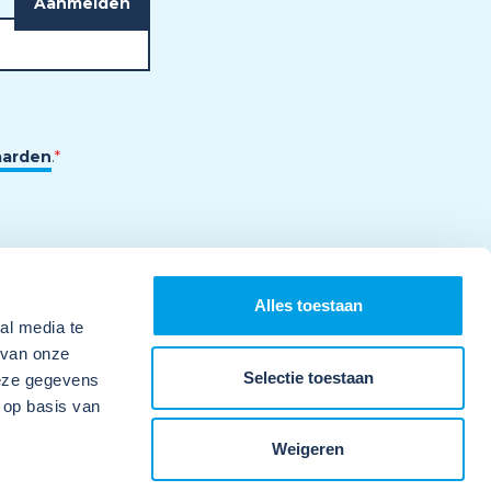
aarden
.
*
Alles toestaan
al media te
 van onze
Selectie toestaan
deze gegevens
 op basis van
Weigeren