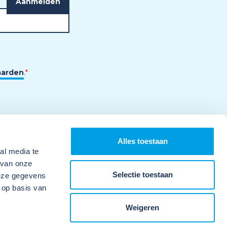
aarden
.
*
Alles toestaan
al media te
 van onze
Selectie toestaan
deze gegevens
 op basis van
Weigeren