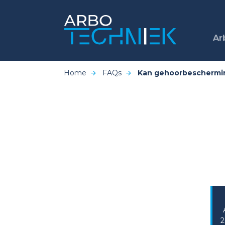
Ar
Home
FAQs
Kan gehoorbeschermin
2