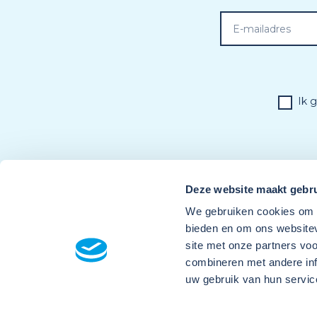
Ik 
Deze website maakt gebru
We gebruiken cookies om c
bieden en om ons websitev
site met onze partners vo
combineren met andere inf
uw gebruik van hun servic