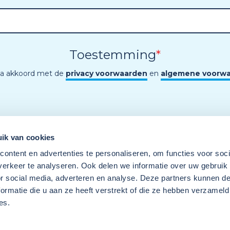
Toestemming
*
ga akkoord met de
privacy voorwaarden
en
algemene voorw
ik van cookies
ontent en advertenties te personaliseren, om functies voor soci
erkeer te analyseren. Ook delen we informatie over uw gebruik
or social media, adverteren en analyse. Deze partners kunnen 
ormatie die u aan ze heeft verstrekt of die ze hebben verzameld
es.
Een programma van
Wij
Techniek