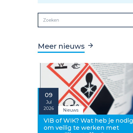
Meer nieuws
09
Jul
2026
Nieuws
VIB of WIK? Wat heb je nodi
om veilig te werken met