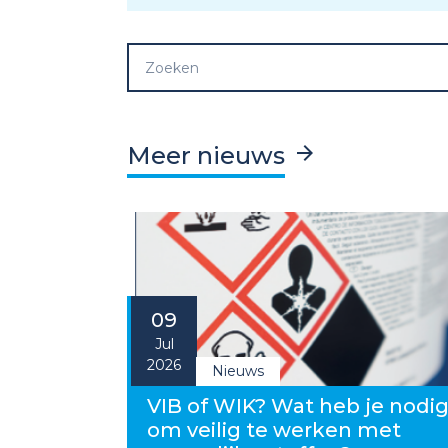
Meer nieuws
09
Jul
2026
Nieuws
VIB of WIK? Wat heb je nodi
om veilig te werken met