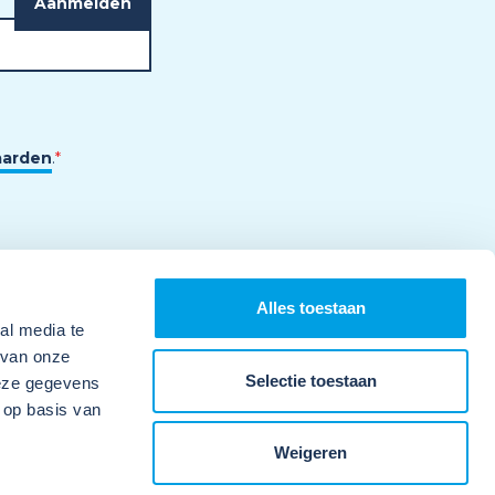
aarden
.
*
Alles toestaan
al media te
 van onze
Selectie toestaan
deze gegevens
 op basis van
Weigeren