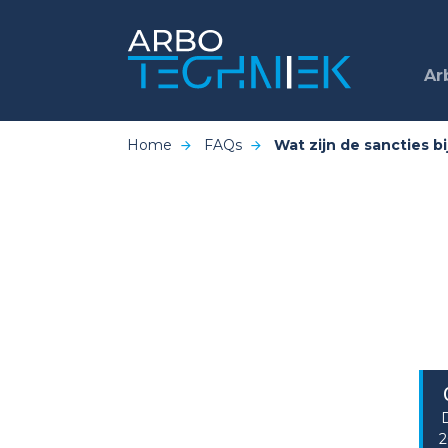
Ar
Home
FAQs
Wat zijn de sancties b
2