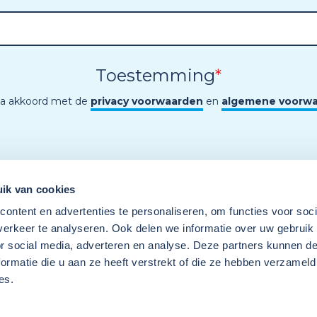
Toestemming
*
ga akkoord met de
privacy voorwaarden
en
algemene voorw
ik van cookies
ontent en advertenties te personaliseren, om functies voor soci
erkeer te analyseren. Ook delen we informatie over uw gebruik
or social media, adverteren en analyse. Deze partners kunnen 
ormatie die u aan ze heeft verstrekt of die ze hebben verzameld
es.
Een programma van
Wij
Techniek