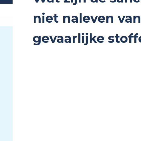
niet naleven va
gevaarlijke stof