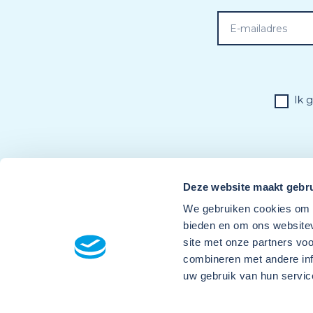
Ik 
Deze website maakt gebru
We gebruiken cookies om c
bieden en om ons websitev
site met onze partners vo
combineren met andere inf
uw gebruik van hun servic