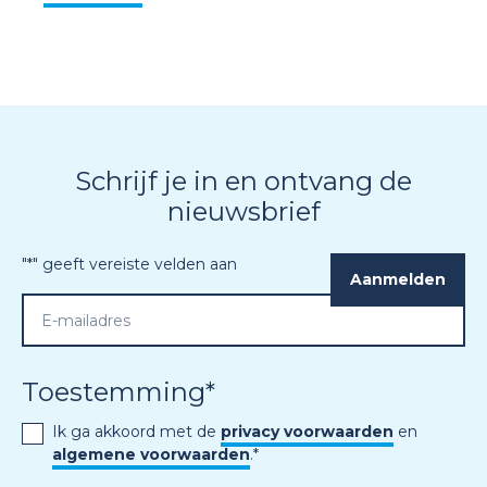
Schrijf je in en ontvang de
nieuwsbrief
"
*
" geeft vereiste velden aan
Toestemming
*
Ik ga akkoord met de
privacy voorwaarden
en
algemene voorwaarden
.
*