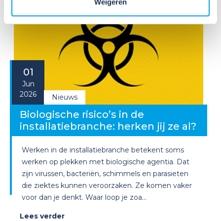
Weigeren
01
Jun
2026
Nieuws
Biologische risico’s in de
installatiebranche: herken jij ze al?
Werken in de installatiebranche betekent soms
werken op plekken met biologische agentia. Dat
zijn virussen, bacteriën, schimmels en parasieten
die ziektes kunnen veroorzaken. Ze komen vaker
voor dan je denkt. Waar loop je zoa...
Lees verder