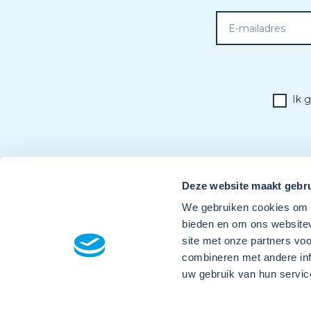
Ik 
Deze website maakt gebru
We gebruiken cookies om c
bieden en om ons websitev
site met onze partners vo
combineren met andere inf
uw gebruik van hun servic