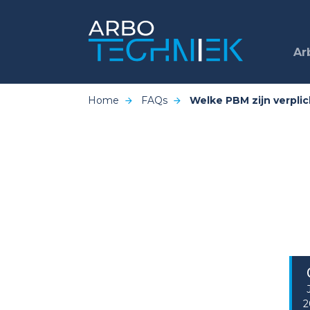
Ar
Home
FAQs
Welke PBM zijn verplic
2