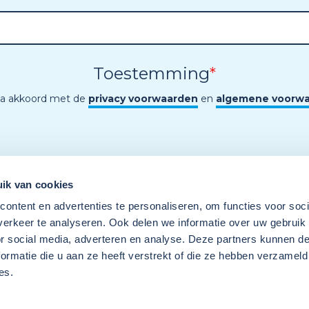
Toestemming
*
ga akkoord met de
privacy voorwaarden
en
algemene voorw
ik van cookies
ontent en advertenties te personaliseren, om functies voor soci
erkeer te analyseren. Ook delen we informatie over uw gebruik
or social media, adverteren en analyse. Deze partners kunnen 
ormatie die u aan ze heeft verstrekt of die ze hebben verzameld
es.
Een programma van
Wij
Techniek