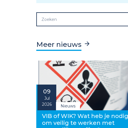
Meer nieuws
09
Jul
2026
Nieuws
VIB of WIK? Wat heb je nodi
om veilig te werken met