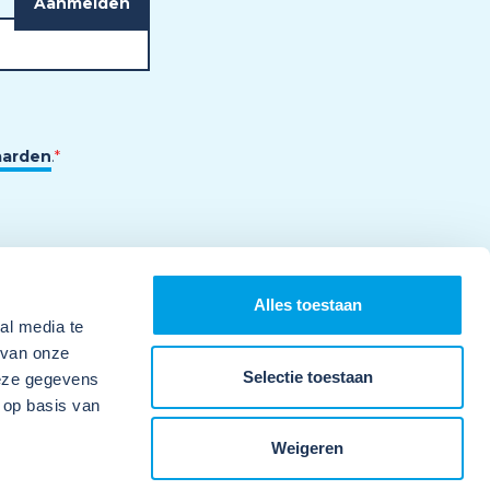
aarden
.
*
Alles toestaan
al media te
 van onze
Selectie toestaan
deze gegevens
 op basis van
Weigeren