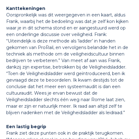
Kanttekeningen
Oorspronkelijk was dit weergegeven in een kaart, aldus
Frank, waarbij het de bedoeling was dat je zelf kon kijken
waar je in dit schema stond en er aangestuurd werd op
een onderlinge discussie over veiligheid. Frank:
“Uiteindelijk is deze methode als ‘ladder’ in handen
gekomen van ProRail, en vervolgens belandde het in de
techniek als methode om de veiligheidscultuur binnen
bedrijven te verbeteren.” Van meet af aan was Frank,
dankzij zijn expertise, betrokken bij de Veiligheidsladder.
“Toen de Veiligheidsladder werd geïntroduceerd, ben ik
gevraagd deze te beoordelen. Ik kwam destijds tot de
conclusie dat het meer een systeemaudit is dan een
cultuuraudit. Wees je ervan bewust dat de
Veiligheidsladder slechts één weg naar Rome laat zien,
maar er zijn er natuurlijk meer. Ik raad aan altijd zelf te
blijven nadenken met de Veiligheidsladder als leidraad.”
Een lastig begrip
Frank ziet deze punten ook in de praktijk terugkomen.