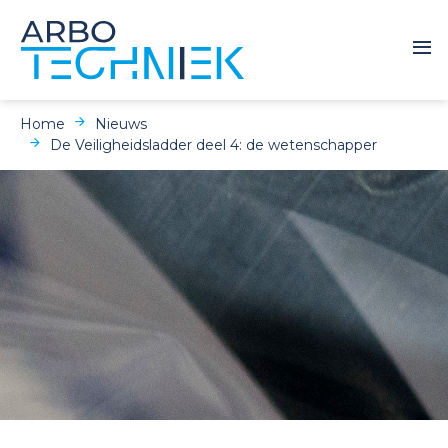
Home
Nieuws
De Veiligheidsladder deel 4: de wetenschapper