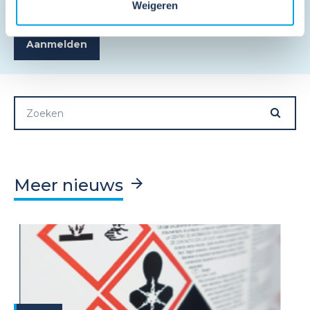
algemene voorwaarden
.
*
Weigeren
Meer nieuws