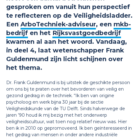
gesproken om vanuit hun perspectief
te reflecteren op de Veiligheidsladder.
Een
ArboTechniek-adviseur
, een
mkb-
bedrijf
en het
Rijksvastgoedbedrijf
kwamen al aan het woord. Vandaag,
in deel 4, laat wetenschapper Frank
Guldenmund zijn licht schijnen over
het thema.
Dr. Frank Guldenmund is bij uitstek de geschikte persoon
om ons bij te praten over het bevorderen van veilig en
gezond gedrag in de techniek. “Ik ben van origine
psycholoog en werk bijna 30 jaar bij de sectie
Veiligheidskunde van de TU Delft. Sinds halverwege de
jaren ’90 houd ik mij bezig met het onderwerp
veiligheidscultuur, wat toen nog relatief nieuw was. Hier
ben ik in 2010 op gepromoveerd. Ik ben geïnteresseerd in
het gedrag van mensen in onder andere industriële