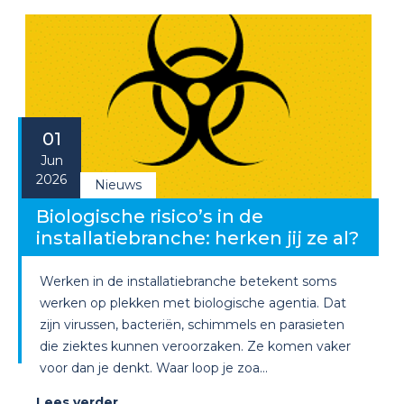
01
Jun
2026
Nieuws
Biologische risico’s in de
installatiebranche: herken jij ze al?
Werken in de installatiebranche betekent soms
werken op plekken met biologische agentia. Dat
zijn virussen, bacteriën, schimmels en parasieten
die ziektes kunnen veroorzaken. Ze komen vaker
voor dan je denkt. Waar loop je zoa...
Lees verder