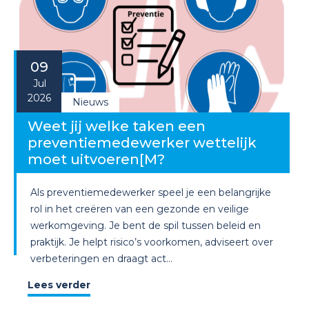
09
Jul
2026
Nieuws
Weet jij welke taken een
preventiemedewerker wettelijk
moet uitvoeren[M?
Als preventiemedewerker speel je een belangrijke
rol in het creëren van een gezonde en veilige
werkomgeving. Je bent de spil tussen beleid en
praktijk. Je helpt risico’s voorkomen, adviseert over
verbeteringen en draagt act...
Lees verder