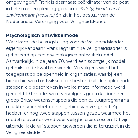
omgevingen.” Frank is daarnaast coördinator van de post-
initiële masteropleiding genaamd
Safety, Health and
Environment (MoSHE)
én zit in het bestuur van de
Nederlandse Vereniging voor Veiligheidskunde.
Psychologisch ontwikkelmodel
Waar komt de belangstelling voor de Veiligheidsladder
eigenlijk vandaan? Frank legt uit. “De Veiligheidsladder is
gebaseerd op een psychologisch ontwikkelmodel.
Aanvankelijk, in de jaren 70, werd een soortgelijk model
gebruikt in de kwaliteitswereld. Vervolgens werd het
toegepast op de openheid in organisaties, waarbij een
hiërarchie werd ontwikkeld die bestond uit drie oplopende
stappen die beschreven in welke mate informatie werd
gedeeld. Dit model werd vervolgens gebruikt door een
groep Britse wetenschappers die een cultuurprogramma
maakten voor Shell op het gebied van veiligheid. Zij
hebben er nog twee stappen tussen gezet, waarmee het
model relevanter werd voor veiligheidsprocessen. Dit zijn
uiteindelijk de vijf stappen geworden die je terugziet in de
Veiligheidsladder.”